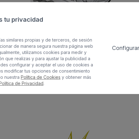
 tu privacidad
as similares propias y de terceros, de sesión
uncionar de manera segura nuestra página web
Configura
gualmente, utilizamos cookies para medir y
 que realizas y para ajustar la publicidad a
edes configurar y aceptar el uso de cookies a
Zapatillas deportivas
es modificar tus opciones de consentimiento
Moda hombre
do nuestra
Política de Cookies
y obtener más
Política de Privacidad
.
95€