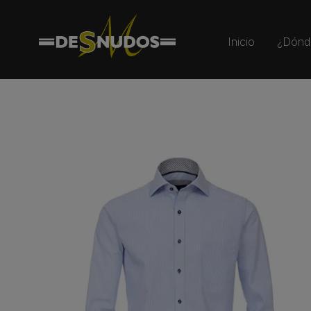
Inicio
¿Dónd