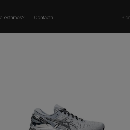
e estamos?
Contacta
Bie