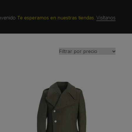
nvenido
Te esperamos en nuestras tiendas
.
Visítanos