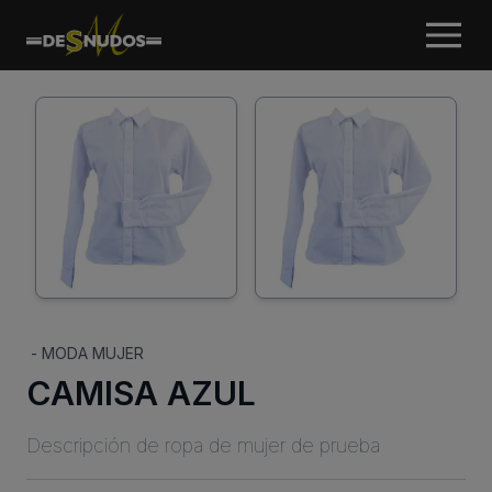
-
MODA MUJER
CAMISA AZUL
Descripción de ropa de mujer de prueba